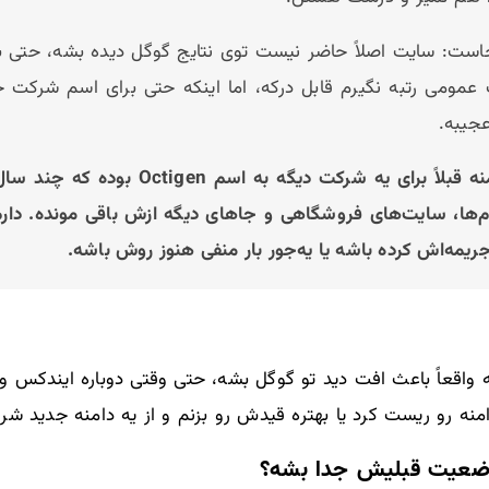
ت: سایت اصلاً حاضر نیست توی نتایج گوگل دیده بشه، حتی برای
جیبه.
حالا نکته جالب اینه: این دامنه قبلاً برای
‌ها، سایت‌های فروشگاهی و جاهای دیگه ازش باقی مونده. دارم 
یمه‌اش کرده باشه یا یه‌جور بار منفی هنوز روش باشه.
ه واقعاً باعث افت دید تو گوگل بشه، حتی وقتی دوباره ایندکس و 
نه رو ریست کرد یا بهتره قیدش رو بزنم و از یه دامنه جدید شر
ز وضعیت قبلیش جدا بشه؟