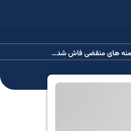
 دامنه های منقضی فاش شد…