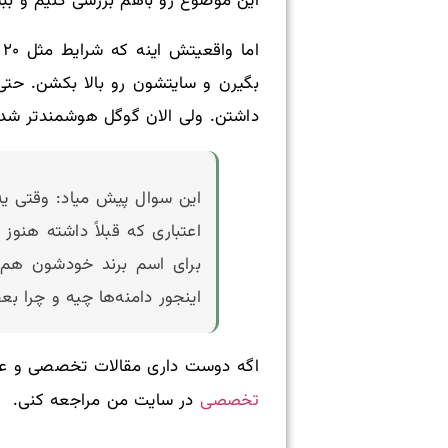
این موضوع رو باهم بررسی کنیم و بب
ا
بگیرن و سایتشون رو بالا بکشن. حتی
داشتن. ولی الان گوگل هوشمندتر شده
این سوال پیش میاد: وقتی یه
اعتباری که قبلاً داشته هنو
برای اسم برند خودشون هم ر
اینجور دامنه‌ها چیه و چرا بع
اگه دوست داری مقالات تخصصی و ع
تخصصی
در سایت من مراجعه کنی.