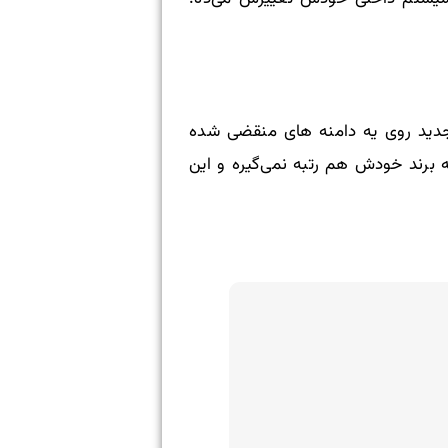
د که یه سایت جدید روی یه دامنه های منقضی شده
به برند خودش هم رتبه نمی‌گیره و این