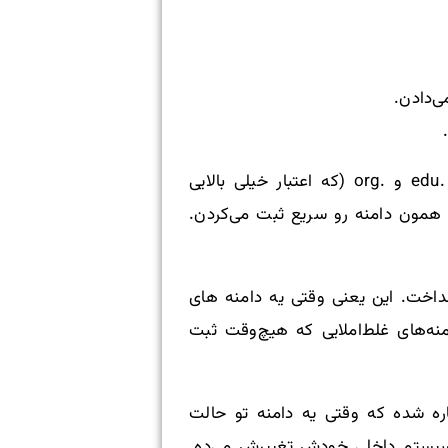
یکی دیگه از حقه‌هایی که اون موقع خیلی‌ها استفاده می‌کردن این بود که می‌رفتن توی سایت‌های .edu و .org (که اعتبار خیلی بالایی
، همون دامنه رو سریع ثبت می‌کردن.
 دامنه‌ها رو راه انداخت. این یعنی وقتی یه دامنه های
نه‌های غلط‌املایی که هیچ‌وقت ثبت
ره شده که وقتی یه دامنه تو حالت