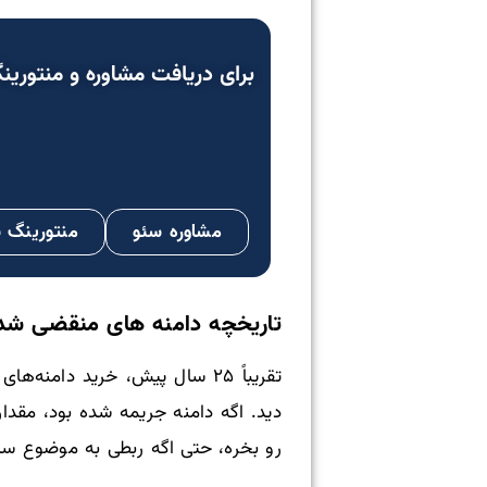
برای دریافت
مشاوره
و
منتورین
مشاوره سئو
منتورینگ 
تاریخچه دامنه‌ های منقضی شده
دید. اگه دامنه جریمه شده بود، مقد
رو بخره، حتی اگه ربطی به موضوع سا