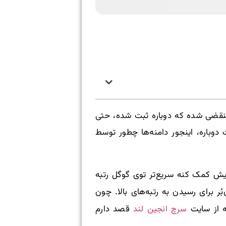
منقضی شده که دوباره ثبت شده، حتی
دوباره، اینجور دامنه‌ها چطور توسط
لیش کمک کنه سریع‌تر توی گوگل رتبه
ر برای رسیدن به رتبه‌های بالا. چون
سرچ انجین لند
له از سایت
قصد دارم