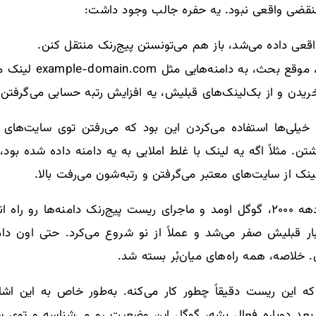
منقضی واقعی نبود. یه حفره جالب وجود داشت:
اقعی داده می‌شد، باز هم می‌تونستن پیج‌رنک منتقل کنن.
 موقع بحث، به دامنه‌هایی مثل example-domain.com لینک می‌دادن.
ریدن و از بک‌لینک‌های قبلیش، یه افزایش رتبه حسابی می‌گرفتن.
ن. مثلاً اگه یه لینک با غلط املایی به یه دامنه داده شده بود
ک از سایت‌های معتبر می‌گرفتن و رتبه‌شون می‌رفت بالا.
اما این بازی زیاد طول نکشید. اوایل دهه ۲۰۰۰، گوگل اومد و ماجرای ریست پیج‌رنک
ر قبلیش صفر می‌شد و عملاً از نو شروع می‌کرد. حتی اون دام
لاصه، همه راه‌های میان‌بُر بسته شد.
ه این ریست دقیقاً چطور کار می‌کنه. به‌طور خاص به این اشا