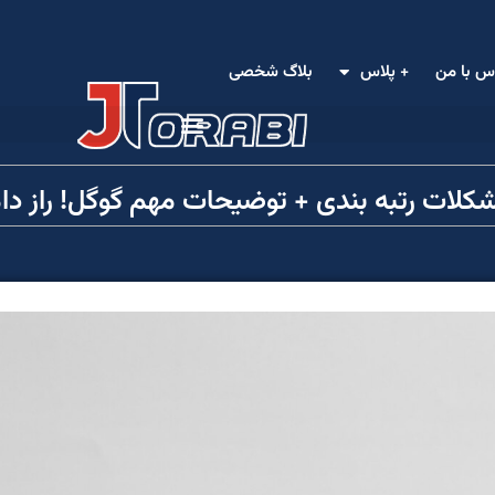
س با من
+ پلاس
بلاگ شخصی
شکلات رتبه‌ بندی + توضیحات مهم گوگل! راز