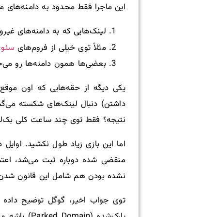
این ماجرا فقط محدود به دامنه‌های 
لینک‌هایی که به دامنه‌های غیرو
سئو
مثلاً توی خیلی از فروم‌های
،
بعضی‌ها همون دامنه‌ها رو می‌خ
داشتن) دنبال لینک‌های شکسته می‌گشت
نتیجه؟ فقط توی چند ساعت کلی بک‌لین
منقضی شده دوباره ثبت می‌شد، اعتبا
نشده بودن هم شامل این قانون شدن. خ
توی جواب اخیر، گوگل توضیح داده ک
پارک‌شده (Parked Domain) باشه و بعد دوباره فعال بشه، گوگل این وضعیت رو می‌شناسه و توی سیستم داخلی خودش تغییرش می‌ده.