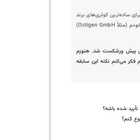
 ساده‌ترین کوئری‌های برند
خودم. خب اینکه برای کلمات عمومی رتبه نگیرم قابل درکه، اما اینکه حتی برای اسم شرکت خودم (مثلاً Octigen GmbH)
 یه شرکت دیگه به اسم Octigen بوده که چند سال پیش ورشکست شد. هنوزم
فکر می‌کنم نکنه این سابقه
تأیید شده باشه؟
وع کنم؟