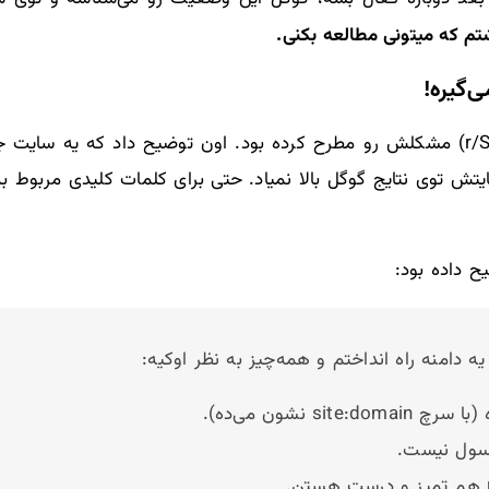
م که میتونی مطالعه بکنی.
‌گیره!
یکی از کاربران توی انجمن ردیت (r/SEO) مشکلش رو مطرح کرده بود. اون توضیح دا
سایتش توی نتایج گوگل بالا نمیاد. حتی برای کلمات کلیدی مربوط 
 داده بود:
ه دامنه راه انداختم و همه‌چیز به نظر اوکیه:
si نشون می‌ده).
سول نیست.