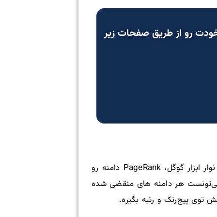
خودت رو از طریق صفحات زیر
تقریباً ۲۵ سال پیش، خرید دامنه‌های منقضی یه روش سریع برای گرفتن رتبه بود. اون زمان می‌شد با نوار ابزار گوگل، PageRank دامنه رو
 می‌تونست هر دامنه های منقضی شده
توی پیج‌رنک و رتبه بگیره.