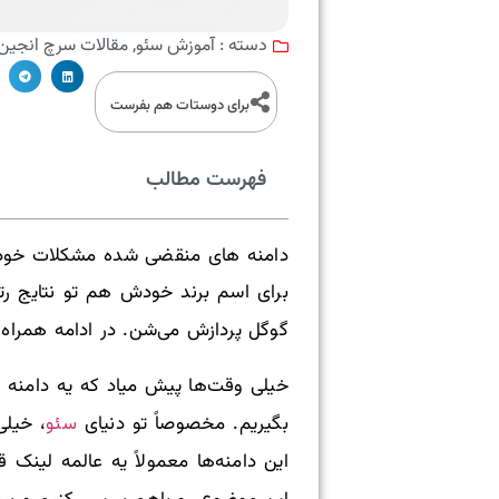
آموزش سئو
مقالات سرچ انجین 
دسته :
,
برای دوستات هم بفرست
فهرست مطالب
دامنه های منقضی شده مشکلات خودشون
برای اسم برند خودش هم تو نتایج رتب
گوگل پردازش می‌شن. در ادامه همراه 
خیلی وقت‌ها پیش میاد که یه دامنه ق
سئو
بگیریم. مخصوصاً تو دنیای
، خیلی
این دامنه‌ها معمولاً یه عالمه لینک 