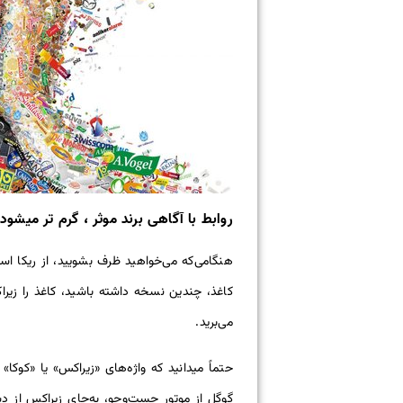
روابط با آگاهی برند موثر ، گرم تر میشود
هنگامی‌که می‌خواهید ظرف بشویید، از ریکا استف
کاغذ، چندین نسخه داشته باشید، کاغذ را زیراکس
می‌برید.
حتماً میدانید که واژه‌های «زیراکس» یا «کوکا»
گوگل از موتور جست‌وجو، به‌جای زیراکس از دست