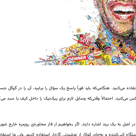
اده می‌کنید. هنگامی‌که باید فوراً پاسخ یک سؤال را بیابید، آن را در گوگل جس
 می‌کنید. احتمالاً وقتی‌که وسایل لازم برای پیک‌نیک را داخل کیف یا سبد می‌گ
 در اصل به یک برند اشاره دارند. اگر بخواهیم از فاز محاوره‌ی روزمره خارج شویم،
گاه کپی‌کننده و به‌جای کوکا، از نوشیدنی گازدار استفاده کنیم. ولی ما استفاد