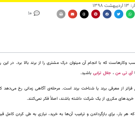
ار:
۱۳ اردیبهشت ۱۳۹۸
10
ب وکارهاست که با انجام آن میتوان درک مشتری را از برند بالا برد. در ای
آی تی من
جلال
ترابی
ا
،
باشید.
رند یا Brand Awareness یک گام فراتر از معرفی برند یا شناخت برند است. مرحله‌ی آگاهی زمانی
 خریدهای مکرری از یک شرکت داشته باشند، اصلاً فکر نمی‌کنند.
که هر بار، برای بازگرداندن و ترغیب آن‌ها به خرید، نیازی به طی کردن کامل ق