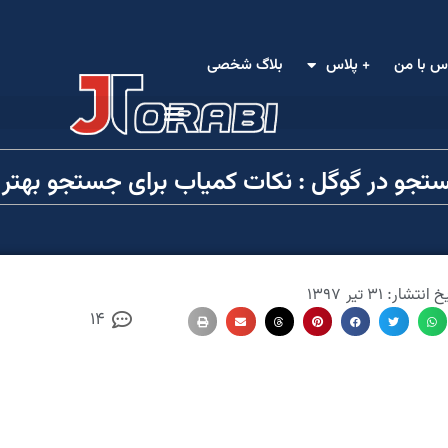
س با من
+ پلاس
بلاگ شخصی
جو در گوگل : نکات کمیاب برای جستجو بهتر د
یخ انتشار:
۳۱ تیر ۱۳۹۷
14