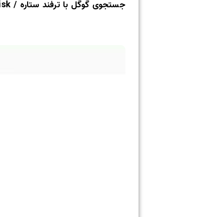
جستجوی گوگل با ترفند ستاره / google search with asterisk