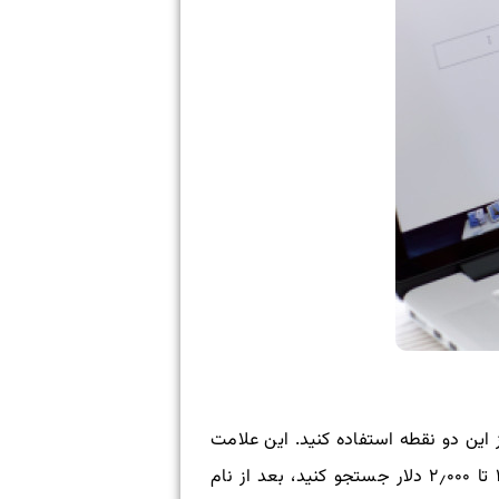
 این دو نقطه استفاده کنید. این علامت
برای قیمت‌ها، محاسبه اعداد و تاریخ‌ها مفید است. مثلا اگر بخواهید قیمت محصولی را در رنج قیمت ۱٫۰۰۰ تا ۲٫۰۰۰ دلار جستجو کنید، بعد از نام