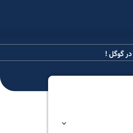
ر گوگل !