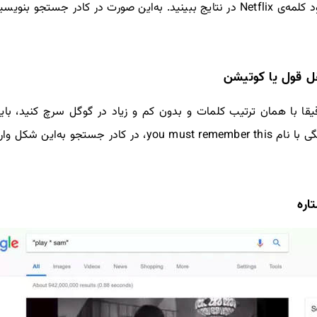
ل قول یا کوتیشن
قیقا با همان ترتیب کلمات و بدون کم و زیاد در گوگل سرچ کنید، بای
ه‌این شکل وارد کنید:
اره