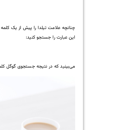
چنانچه علامت تیلدا را پیش از یک کلمه 
این عبارت را جستجو کنید:
می‌بینید که در نتیجه جستجوی گوگل کلمه‌ی gift نیز در نظر گرفته ش