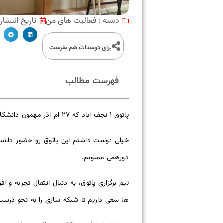
فعالیت های من
تاریخ انتشار
دسته :
برای دوستات هم بفرست
فهرست مطالب
پاتوق ۱ نجف آباد که ۲۷ ام آذر مهمون دانشگاه سمیه و دانشجو های با اخلاقش بود.
خیلی دوست داشتم این پاتوق رو حضور داشته 
دورهمی ممنونم.
تیم برگزاری پاتوق، به دنبال انتقال تجربه و 
ها سعی داریم تا شبکه سازی را به نحو درست