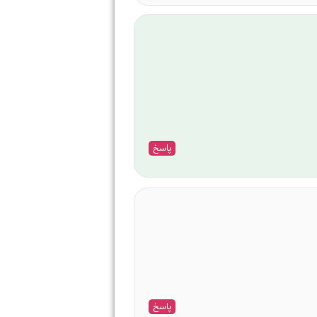
پاسخ
پاسخ