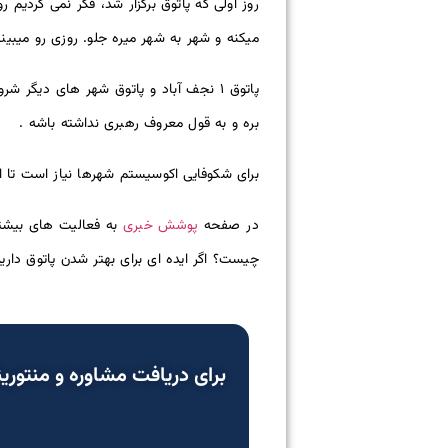
روز اولی که پاتوق برگزار شد، فکر نمی کردیم 
میکنه و شهر به شهر میره جلو. روزی رو میبین
پاتوق ۱ نجف آباد و پاتوق شهر های دیگ
بره و به قول معروف رهبری نداشته باشه .
برای شکوفایی اکوسیستم شهرها نیاز است تا ا
پوشش خبری
در صفحه
به فعالیت های بیشتر 
چیست؟ اگر ایده ای برای بهتر شدن پاتوق دار
برای دریافت مشاوره و منتور