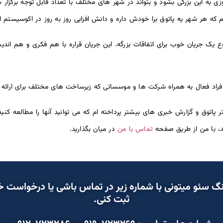
روزی به این بزرگی بشود و بتواند در شهر های مختلف با تعداد قابل توجه برگزار
م که هر شهر یه پاتوق برا خودش داره و دانش افزایی روز به روز در اکوسیستم 
ر شروع یک جریان خوب برای اتفاقات بزرگه. این جریان قراره با هم فکری و هم ا
فراد فعال به همراه شرکت ها و موسساتی که زیرساخت های مختلف برای ارائه ب
پاتوق و گزارش خبری های بیشتر پرداخته ام که می توانید آنها را مطالعه کنی
تماس با من
ید، با من از طریق صفحه
در میان بگذارید.
ینگ سئو میتونی با شماره زیر در تماس باشی یا درخواست 
ثبت کنی.