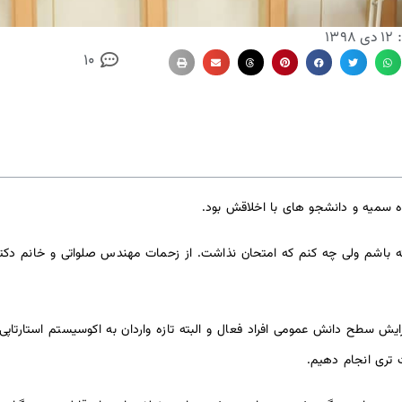
:
۱۲ دی ۱۳۹۸
10
باشم ولی چه کنم که امتحان نذاشت. از زحمات مهندس صلواتی و خانم دکتر ا
افزایش سطح دانش عمومی افراد فعال و البته تازه واردان به اکوسیستم استارتا
 تری انجام دهیم.