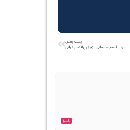
پست بعدی
سردار قاسم سلیمانی ؛ ژنرال پرافتخار ایرانی
پاسخ