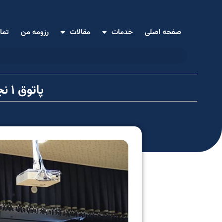
صفحه اصلی
خدمات
مقالات
رزومه من
تما
پاتوق ۱ نجف آباد در دانشگاه سمیه با حضور دانشجویان برگزار شد