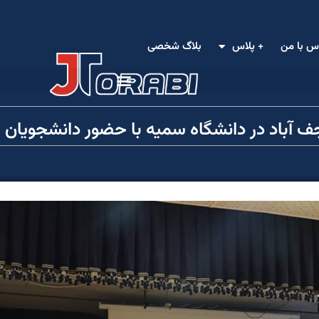
س با من
+ پلاس
بلاگ شخصی