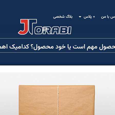
س با من
+ پلاس
بلاگ شخصی
 محصول مهم است یا خود محصول؟ کدامیک اهمی