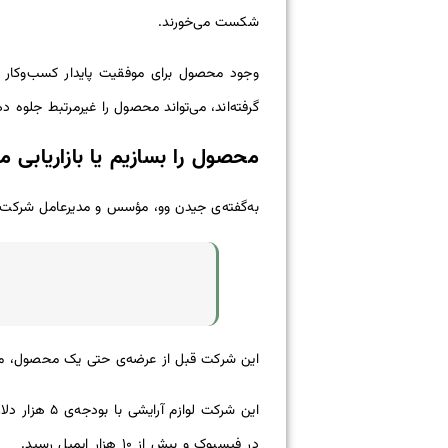
شکست می‌خورند.
وجود محصول برای موفقیت پایدار کسب‌وکار ض
گرفته‌اند، می‌تواند محصول را غیرمرتبط جلوه د
محصول را بسازیم یا بازاریابی 
به‌گفته‌ی جیدن وو، مؤسس و مدیرعامل شرکت Vantura Cosmetics، کسب‌وکار تجارت الکترونیکی در حوزه‌ی لوازم‌ آرایشی گیاهی و ارگانیک می‌گوی
این شرکت قبل از عرضه‌ی حتی یک محصول، مو
در فیسبوک و بیش از ۱۰ هزار ایمیل رسید.