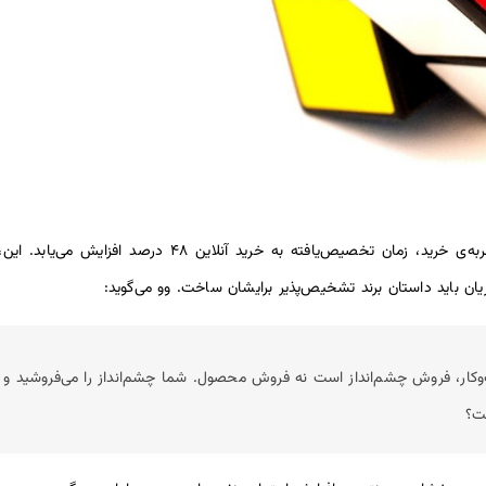
براساس بررسی‌ها، درصورت سفارشی‌شدن تجربه‌ی خرید، زمان تخصی
یان باید داستان برند تشخیص‌پذیر برایشان ساخت. وو می‌گوید:
کار، فروش چشم‌انداز است نه فروش محصول. شما چشم‌انداز را می‌فروشید و 
ست؟