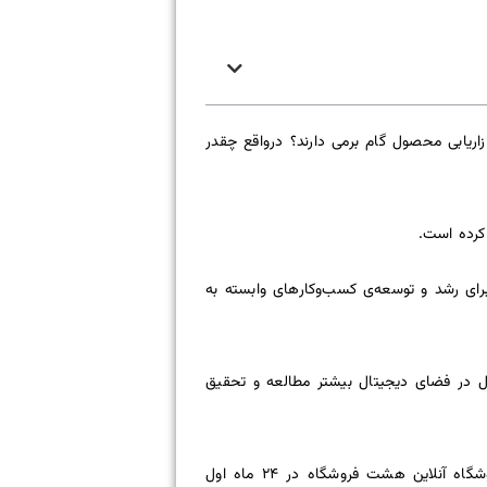
ریابی محصول گام برمی دارند؟ درواقع چقدر
کرده است.
سد؛ درنتیجه، فرصت زیادی برای رشد و توسعه‌ی کسب‌وکارهای وابسته به
صول در فضای دیجیتال بیشتر مطالعه و تحقیق
با‌این‌حال، به‌دلیل مشکلاتی مثل برندسازی زیر میانگین و تأکید بیش‌ازحد روی محصول به‌جای بازاریابی آن، تقریبا از ۱۰ فروشگاه آنلاین هشت فروشگاه در ۲۴ ماه اول