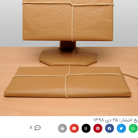
یخ انتشار:
۲۵ دی ۱۳۹۸
8