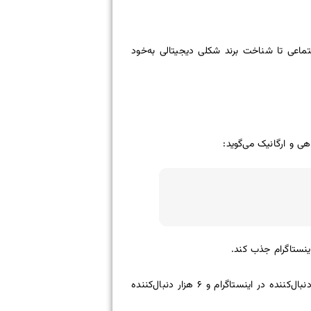
ماعی تا شناخت برند شکلی دیجیتالی به‌خود
ستاگرام جذب کند.
این شرکت لوازم‌ آرایشی با بودجه‌ی ۵ هزار دلار و بدون عرضه‌ی حتی یک محصول و تنها در عرض دو ماه به بیش از ۲۷ هزار دنبال‌کننده در اینستاگرام و ۶ هزار دنبال‌کننده