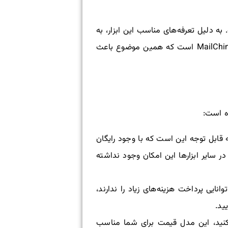
ت. به دلیل تعرفه‌های مناسب این ابزار، به
شناخته می‌شود. این ابزار دارای ویژگی‌های بهتر و ارزان‌تری نسبت به MailChimp است که همین موضوع باعث
ک در هر ماه، رایگان است. نکته قابل توجه این است که با وجود رایگان
داشت که ممکن است در سایر ابزارها این امکان وجود نداشته
وانایی پرداخت هزینه‌های زیاد را ندارند،
ید.
ی ارسال می‌کنید، این مدل قیمت برای شما مناسب