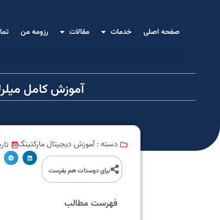
صفحه اصلی
خدمات
مقالات
رزومه من
تما
آموزش کامل میلرل
آموزش دیجیتال مارکتینگ
تار
دسته :
برای دوستات هم بفرست
فهرست مطالب