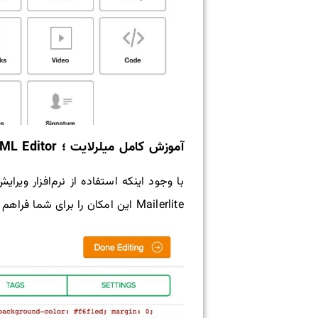
آموزش کامل میلرلایت ؛ Custom HTML Editor
Mailerlite این امکان را برای شما فراهم کرده است.