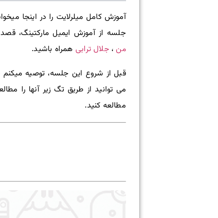
جلسه از آموزش ایمیل مارکتینگ، قصد دارم در مورد Mailerlite که یکی از مفیدترین ابزار ایمیل ما
من
جلال ترابی
،
همراه باشید.
قبل از شروع این جلسه، توصیه میکنم
می توانید از طریق تگ زیر آنها را مطال
مطالعه کنید.