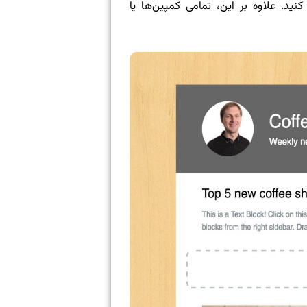
ید. علاوه بر این، تمامی کمپین‌ها یا