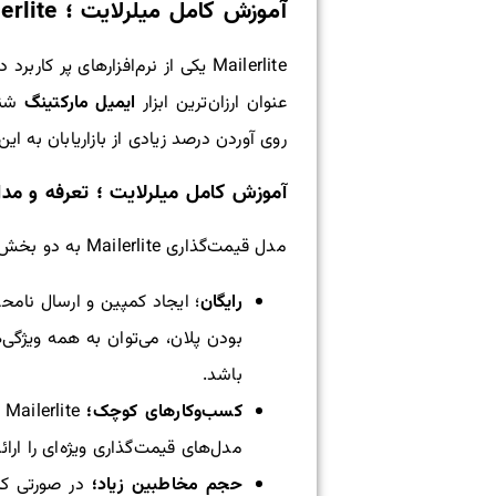
آموزش کامل میلرلایت ؛ Mailerlite چیست؟
Mailerlite یکی از نرم‌افزارهای 
عنوان ارزان‌ترین ابزار
ایمیل مارکتینگ
روی آوردن درصد زیادی از بازاریابان به ای
آموزش کامل میلرلایت ؛ تعرفه و مد
مدل قیمت‌گذاری Mailerlite به دو بخش رایگان و پولی تقسیم می‌شود که هر دو بخش در زیر توضیح داده شده است:
رایگان
باشد.
کسب‌وکارهای کوچک
؛
e
مدل‌های قیمت‌گذاری ویژه‌ای را ارا
حجم مخاطبین زیاد
؛