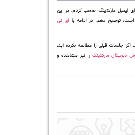
ل در مورد ابزار MailChimp و روش استفاده از آن برای ایمیل مارکتینگ، صحب کردم. در این
آی تی
 اگر جلسات قبلی را مطالعه نکرده اید،
ش دیجیتال مارکتینگ
را نیز مشاهده و