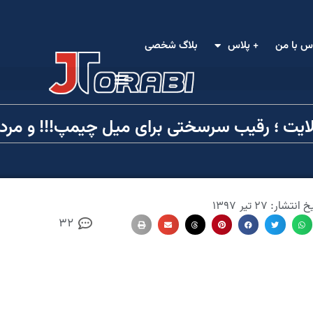
س با من
+ پلاس
بلاگ شخصی
ایت ؛ رقیب سرسختی برای میل چیمپ!!! و مرد
یخ انتشار:
۲۷ تیر ۱۳۹۷
32