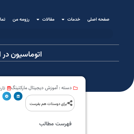
صفحه اصلی
خدمات
مقالات
رزومه من
تما
اتوماسیون در ا
آموزش دیجیتال مارکتینگ
تار
دسته :
برای دوستات هم بفرست
فهرست مطالب