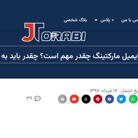
س با من
+ پلاس
بلاگ شخصی
یمیل مارکتینگ چقدر مهم است؟ چقدر باید به 
یخ انتشار:
۱۷ خرداد ۱۳۹۷
36