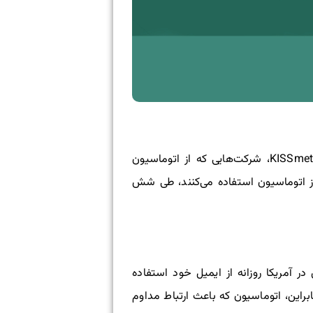
دلایل قانع‌کننده بسیار زیادی برای سرمایه‌گذاری روی پلتفرم اتوماسیون ایمیل وجود دارد. طبق گزارشات KISSmetrics، شرکت‌هایی که از اتوماسیون
% افزایش داده‌اند. بازگشت سرمایه ۴۴% از شرکت‌هایی که از اتوماسیون استفاده می‌کنند، طی شش
ازاریابی به حساب می‌آید. بیش از ۹۰ % از کاربران آنلاین در آمریکا روزانه از ایمیل خود استفاده
ر از رسانه‌های اجتماعی است. بنابراین، اتوماسیون که باعث ارتباط مداوم