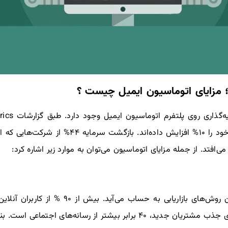
؛ مزایای اتوماسیون ایمیل چیست ؟
استفاده می‌کنند، طی ۶ تا ۹ ماه، درآمد خود را ۱۰
همچنان یکی از محبوب ترین و موثرترین روش‌های ب
می‌کنند، یعنی میزان تاثیرگذاری ایمیل برای جذب مشتریان جدید، ۴۰ برابر بیشت